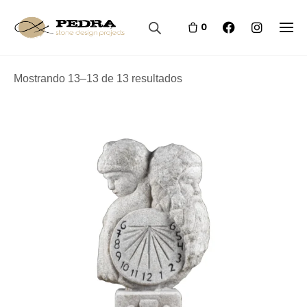
Skip
to
0
content
Mostrando 13–13 de 13 resultados