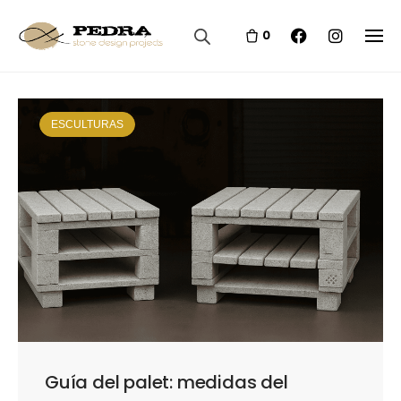
Skip
to
0
content
ESCULTURAS
Guía del palet: medidas del