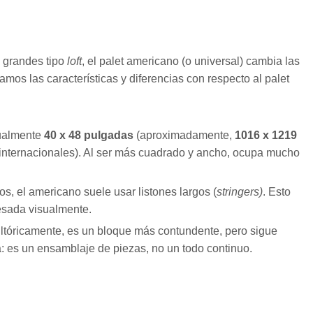
 grandes tipo
loft
, el palet americano (o universal) cambia las
amos las características y diferencias con respecto al palet
ualmente
40 x 48 pulgadas
(aproximadamente,
1016 x 1219
 internacionales). Al ser más cuadrado y ancho, ocupa mucho
os, el americano suele usar listones largos (
stringers)
. Esto
esada visualmente.
ltóricamente, es un bloque más contundente, pero sigue
: es un ensamblaje de piezas, no un todo continuo.