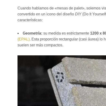
Cuando hablamos de «mesas de palet», solemos visu
convertido en un icono del diseño
DIY
(Do It Yourself
características:
Geometría:
su medida es estrictamente
1200 x 
(EPAL)
. Esta proporción rectangular (casi áurea) lo
suelen ser más compactos.