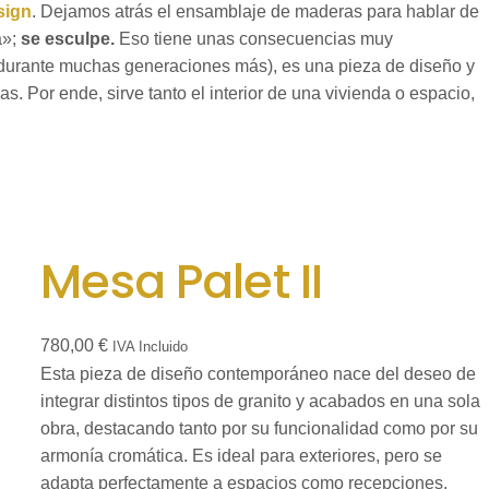
sign
. Dejamos atrás el ensamblaje de maderas para hablar de
a»;
se esculpe.
Eso tiene unas consecuencias muy
y durante muchas generaciones más), es una pieza de diseño y
. Por ende, sirve tanto el interior de una vivienda o espacio,
Mesa Palet II
780,00
€
IVA Incluido
Esta pieza de diseño contemporáneo nace del deseo de
integrar distintos tipos de granito y acabados en una sola
obra, destacando tanto por su funcionalidad como por su
armonía cromática. Es ideal para exteriores, pero se
adapta perfectamente a espacios como recepciones,