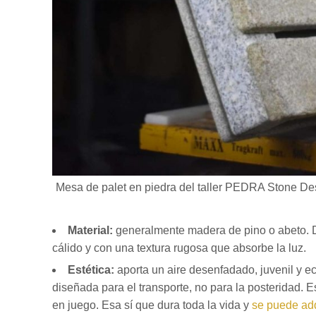
Mesa de palet en piedra del taller PEDRA Stone De
Material:
generalmente madera de pino o abeto. De
cálido y con una textura rugosa que absorbe la luz.
Estética:
aporta un aire desenfadado, juvenil y e
diseñada para el transporte, no para la posteridad. 
en juego. Esa sí que dura toda la vida y
se puede adq