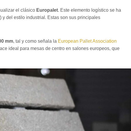
alizar el clásico
Europalet
. Este elemento logístico se ha
) y del estilo industrial. Estas son sus principales
800 mm
, tal y como señala la
European Pallet Association
 hace ideal para mesas de centro en salones europeos, que