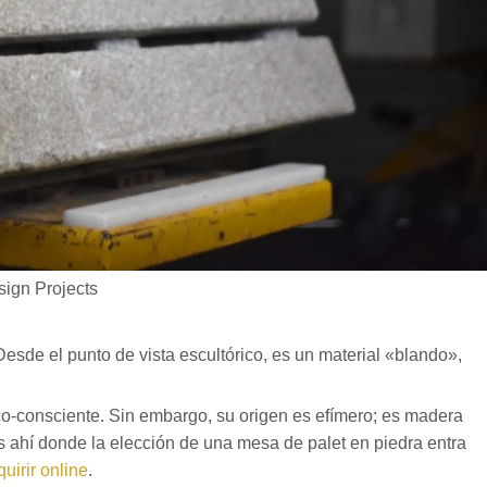
sign Projects
sde el punto de vista escultórico, es un material «blando»,
co-consciente. Sin embargo, su origen es efímero; es madera
Es ahí donde la elección de una mesa de palet en piedra entra
uirir online
.