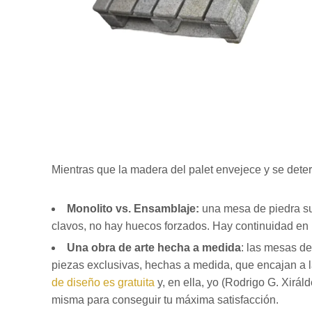
Mientras que la madera del palet envejece y se deteri
Monolito vs. Ensamblaje:
una mesa de piedra sue
clavos, no hay huecos forzados. Hay continuidad en l
Una obra de arte hecha a medida
: las mesas de
piezas exclusivas, hechas a medida, que encajan a la
de diseño es gratuita
y, en ella, yo (Rodrigo G. Xirál
misma para conseguir tu máxima satisfacción.