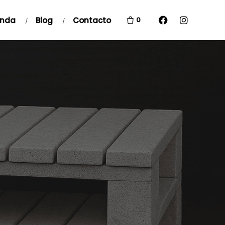
enda
Blog
Contacto
0