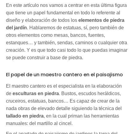
En este artículo nos vamos a centrar en esta última figura
que tiene un papel fundamental en todo lo referente al
diseño y elaboración de todos los
elementos de piedra
del
jardín
. Hablaremos de estatuas, sí, pero también de
otros elementos como mesas, bancos, fuentes,
estanques… y también, sendas, caminos o cualquier otra
creación. Y es que todo casi todo lo que puedas imaginar
se puede construir a base de piedra.
El papel de un maestro cantero en el paisajismo
El maestro cantero es el especialista en la elaboración
de
esculturas en piedra
. Bustos, escudos heráldicos,
cruceiros, estatuas, bancos… Es capaz de crear de la
nada obras de elevado detalle siguiendo la técnica del
tallado en piedra
, en la cual priman las herramientas
manuales: del martillo al cincel.
En el apartado de paisajismo de jardines la tarea del