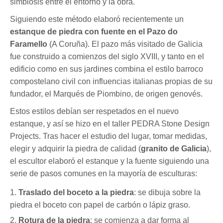
simbiosis entre el entorno y la obra.
Siguiendo este método elaboró recientemente un
estanque de piedra con fuente en el Pazo do
Faramello
(A Coruña). El pazo más visitado de Galicia
fue construido a comienzos del siglo XVIII, y tanto en el
edificio como en sus jardines combina el estilo barroco
compostelano civil con influencias italianas propias de su
fundador, el Marqués de Piombino, de origen genovés.
Estos estilos debían ser respetados en el nuevo
estanque, y así se hizo en el taller PEDRA Stone Design
Projects. Tras hacer el estudio del lugar, tomar medidas,
elegir y adquirir la piedra de calidad (
granito de Galicia
),
el escultor elaboró el estanque y la fuente siguiendo una
serie de pasos comunes en la mayoría de esculturas:
Traslado del boceto a la piedra
: se dibuja sobre la
piedra el boceto con papel de carbón o lápiz graso.
Rotura de la piedra
: se comienza a dar forma al