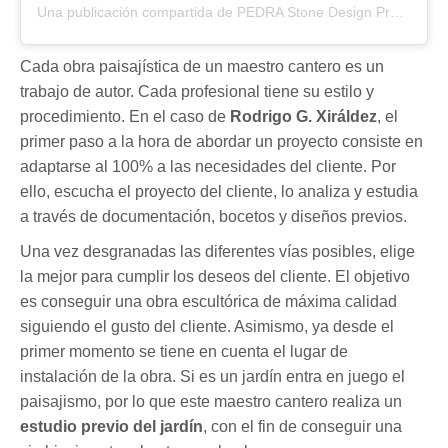
Una publicación compartida de PEDRA Stone Design Projects (@pedrastonedesign)
Cada obra paisajística de un maestro cantero es un
trabajo de autor. Cada profesional tiene su estilo y
procedimiento. En el caso de
Rodrigo G. Xiráldez
, el
primer paso a la hora de abordar un proyecto consiste en
adaptarse al 100% a las necesidades del cliente. Por
ello, escucha el proyecto del cliente, lo analiza y estudia
a través de documentación, bocetos y diseños previos.
Una vez desgranadas las diferentes vías posibles, elige
la mejor para cumplir los deseos del cliente. El objetivo
es conseguir una obra escultórica de máxima calidad
siguiendo el gusto del cliente. Asimismo, ya desde el
primer momento se tiene en cuenta el lugar de
instalación de la obra. Si es un jardín entra en juego el
paisajismo, por lo que este maestro cantero realiza un
estudio previo del jardín
, con el fin de conseguir una