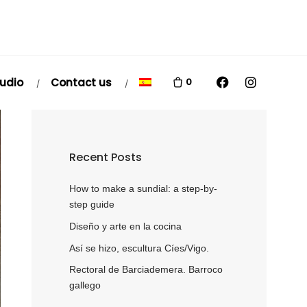
tudio
Contact us
0
Recent Posts
How to make a sundial: a step-by-
step guide
Diseño y arte en la cocina
Así se hizo, escultura Cíes/Vigo.
Rectoral de Barciademera. Barroco
gallego