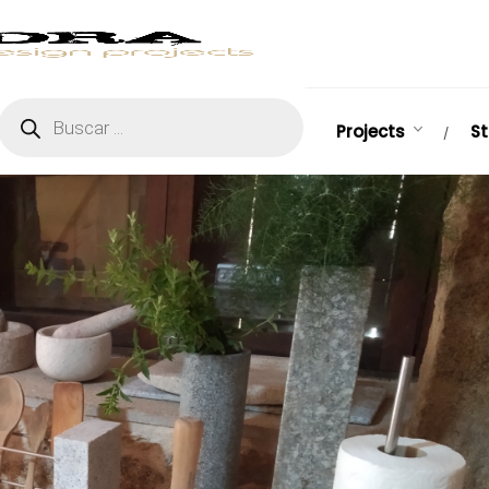
Products
search
Projects
S