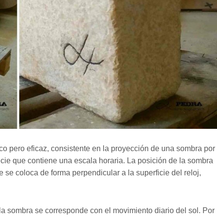
co pero eficaz, consistente en la proyección de una sombra por
ie que contiene una escala horaria. La posición de la sombra
e se coloca de forma perpendicular a la superficie del reloj,
la sombra se corresponde con el movimiento diario del sol. Por