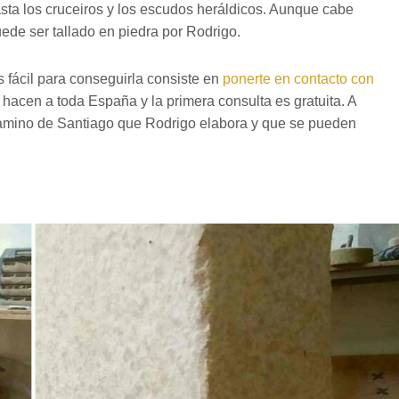
asta los cruceiros y los escudos heráldicos. Aunque cabe
uede ser tallado en piedra por Rodrigo.
 fácil para conseguirla consiste en
ponerte en contacto con
 hacen a toda España y la primera consulta es gratuita. A
Camino de Santiago que Rodrigo elabora y que se pueden