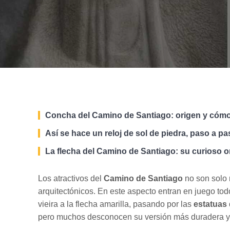
Concha del Camino de Santiago: origen y cóm
Así se hace un reloj de sol de piedra, paso a pa
La flecha del Camino de Santiago: su curioso 
Los atractivos del
Camino de Santiago
no son solo r
arquitectónicos. En este aspecto entran en juego tod
vieira a la flecha amarilla, pasando por las
estatuas
pero muchos desconocen su versión más duradera y 