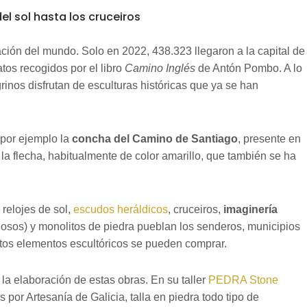
el sol hasta los cruceiros
ción del mundo. Solo en 2022, 438.323 llegaron a la capital de
atos recogidos por el libro
Camino Inglés
de Antón Pombo. A lo
grinos disfrutan de esculturas históricas que ya se han
 por ejemplo la
concha del Camino de Santiago
, presente en
la flecha, habitualmente de color amarillo, que también se ha
 relojes de sol,
escudos heráldicos
, cruceiros,
imaginería
iosos) y monolitos de piedra pueblan los senderos, municipios
stos elementos escultóricos se pueden comprar.
 la elaboración de estas obras. En su taller
PEDRA Stone
por Artesanía de Galicia, talla en piedra todo tipo de