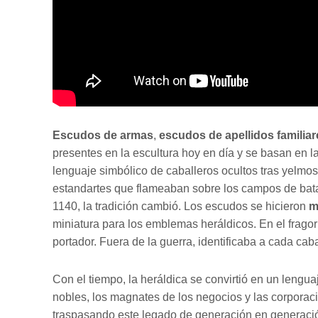
Escudos de armas
,
escudos de apellidos familiar
presentes en la escultura hoy en día y se basan en la 
lenguaje simbólico de caballeros ocultos tras yelmo
estandartes que flameaban sobre los campos de batal
1140, la tradición cambió. Los escudos se hicieron
m
miniatura para los emblemas heráldicos. En el fragor
portador. Fuera de la guerra, identificaba a cada caba
Con el tiempo, la heráldica se convirtió en un lenguaj
nobles, los magnates de los negocios y las corporac
traspasando este legado de generación en generació