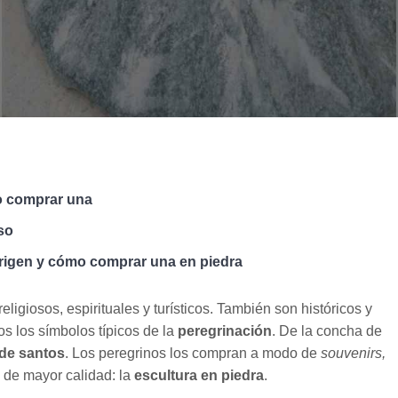
o comprar una
so
origen y cómo comprar una en piedra
eligiosos, espirituales y turísticos. También son históricos y
os los símbolos típicos de la
peregrinación
. De la concha de
 de santos
. Los peregrinos los compran a modo de
souvenirs,
de mayor calidad: la
escultura en piedra
.