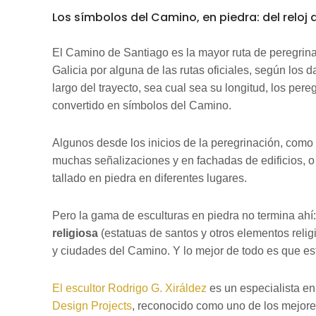
Los símbolos del Camino, en piedra: del reloj d
El Camino de Santiago es la mayor ruta de peregrina
Galicia por alguna de las rutas oficiales, según los d
largo del trayecto, sea cual sea su longitud, los pere
convertido en símbolos del Camino.
Algunos desde los inicios de la peregrinación, como
muchas señalizaciones y en fachadas de edificios, o 
tallado en piedra en diferentes lugares.
Pero la gama de esculturas en piedra no termina ahí:
religiosa
(estatuas de santos y otros elementos relig
y ciudades del Camino. Y lo mejor de todo es que e
El escultor Rodrigo G. Xiráldez
es un especialista en
Design Projects
, reconocido como uno de los mejores 