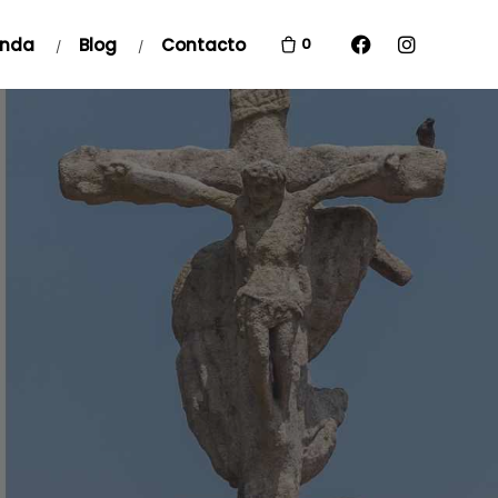
enda
Blog
Contacto
0