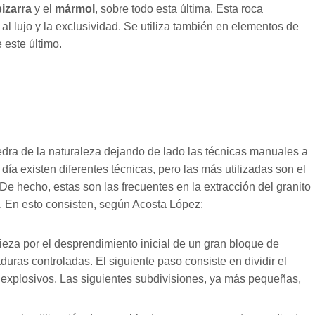
pizarra
y el
mármol
, sobre todo esta última. Esta roca
al lujo y la exclusividad. Se utiliza también en elementos de
 este último.
edra de la naturaleza dejando de lado las técnicas manuales a
día existen diferentes técnicas, pero las más utilizadas son el
 De hecho, estas son las frecuentes en la extracción del granito
o. En esto consisten, según Acosta López:
ieza por el desprendimiento inicial de un gran bloque de
uras controladas. El siguiente paso consiste en dividir el
xplosivos. Las siguientes subdivisiones, ya más pequeñas,