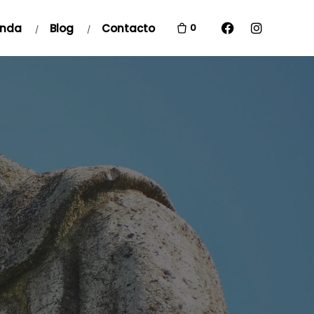
enda
Blog
Contacto
0