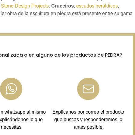
tone Design Projects
.
Cruceiros
,
escudos heráldicos
,
ier obra de la escultura en piedra está presente entre su gama
onalizada o en alguno de los productos de PEDRA?
un whatsapp al mismo
Explícanos por correo el producto
xplicándonos lo que
que buscas y responderemos lo
necesitas
antes posible