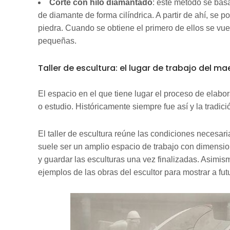
Corte con hilo diamantado
: este método se basa
de diamante de forma cilíndrica. A partir de ahí, se 
piedra. Cuando se obtiene el primero de ellos se vuel
pequeñas.
Taller de escultura: el lugar de trabajo del m
El espacio en el que tiene lugar el proceso de elabor
o estudio. Históricamente siempre fue así y la tradici
El taller de escultura reúne las condiciones necesaria
suele ser un amplio espacio de trabajo con dimensio
y guardar las esculturas una vez finalizadas. Asimi
ejemplos de las obras del escultor para mostrar a futu