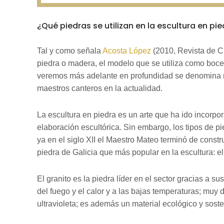
¿Qué piedras se utilizan en la escultura en pi
Tal y como señala
Acosta Lópe
z
(2010, Revista de Cl
piedra o madera, el modelo que se utiliza como boc
veremos más adelante en profundidad se denomina mo
maestros canteros en la actualidad.
La escultura en piedra es un arte que ha ido incorpor
elaboración escultórica. Sin embargo, los tipos de p
ya en el siglo XII el Maestro Mateo terminó de const
piedra de Galicia que más popular en la escultura: e
El granito es la piedra líder en el sector gracias a su
del fuego y el calor y a las bajas temperaturas; muy di
ultravioleta; es además un material ecológico y sost