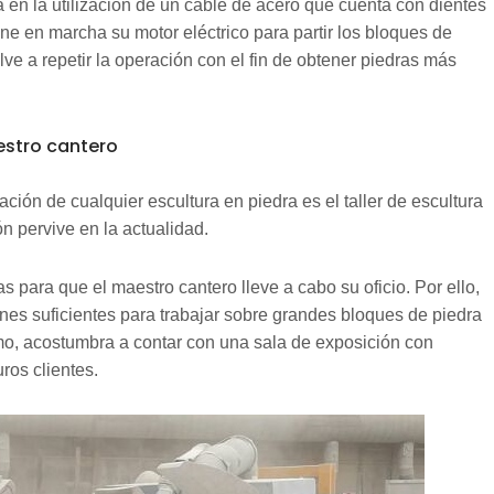
 en la utilización de un cable de acero que cuenta con dientes
pone en marcha su motor eléctrico para partir los bloques de
ve a repetir la operación con el fin de obtener piedras más
aestro cantero
ación de cualquier escultura en piedra es el taller de escultura
ón pervive en la actualidad.
s para que el maestro cantero lleve a cabo su oficio. Por ello,
nes suficientes para trabajar sobre grandes bloques de piedra
smo, acostumbra a contar con una sala de exposición con
ros clientes.