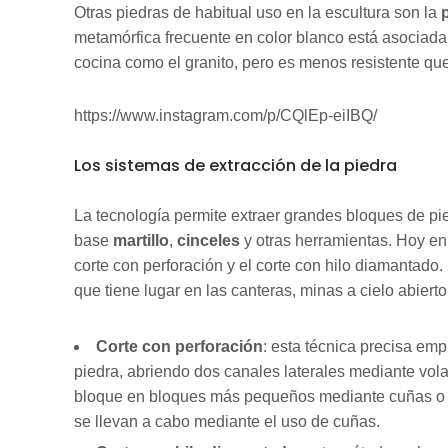
Otras piedras de habitual uso en la escultura son la
metamórfica frecuente en color blanco está asociada 
cocina como el granito, pero es menos resistente que
https://www.instagram.com/p/CQlEp-eiIBQ/
Los sistemas de extracción de la piedra
La tecnología permite extraer grandes bloques de pi
base
martillo
,
cinceles
y otras herramientas. Hoy en 
corte con perforación y el corte con hilo diamantado.
que tiene lugar en las canteras, minas a cielo abiert
Corte con perforación
: esta técnica precisa emp
piedra, abriendo dos canales laterales mediante volad
bloque en bloques más pequeños mediante cuñas o e
se llevan a cabo mediante el uso de cuñas.