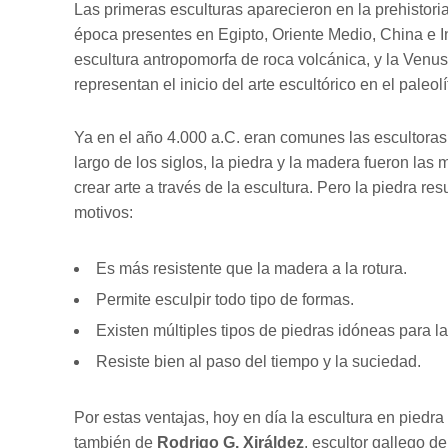
Las primeras esculturas aparecieron en la prehistori
época presentes en Egipto, Oriente Medio, China e 
escultura antropomorfa de roca volcánica, y la Venus
representan el inicio del arte escultórico en el paleolí
Ya en el año 4.000 a.C. eran comunes las escultor
largo de los siglos, la piedra y la madera fueron las
crear arte a través de la escultura. Pero la piedra re
motivos:
Es más resistente que la madera a la rotura.
Permite esculpir todo tipo de formas.
Existen múltiples tipos de piedras idóneas para la
Resiste bien al paso del tiempo y la suciedad.
Por estas ventajas, hoy en día la escultura en piedra
también de
Rodrigo G. Xiráldez
, escultor gallego d