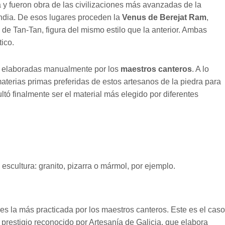
a y fueron obra de las civilizaciones más avanzadas de la
India. De esos lugares proceden la
Venus de Berejat Ram
,
 de Tan-Tan, figura del mismo estilo que la anterior. Ambas
tico.
as elaboradas manualmente por los
maestros canteros
. A lo
 materias primas preferidas de estos artesanos de la piedra para
sultó finalmente ser el material más elegido por diferentes
 escultura: granito, pizarra o mármol, por ejemplo.
 es la más practicada por los maestros canteros. Este es el caso
e prestigio reconocido por Artesanía de Galicia, que elabora